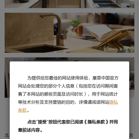
为提供给您最佳的网站使用体验，摩恩中国官方
网站会处理您的部分个人信息（包括您在访问期间查
看了本网站的哪些页面及访问时长），用于网站统计
等技术分析及支持营销的目的，详情请阅读网站
隐私
条款
。
北京金茂府
点击“接受”按钮代表您已阅读《隐私条款》并同
意前述内容。
北京金茂府是中国金茂携手中铁建，以城市运营战略，整合