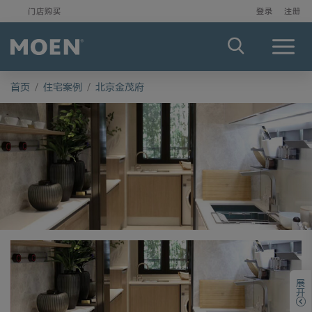
门店购买
登录
注册
Menu
首页
/
住宅案例
/
北京金茂府
展开