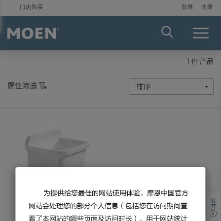
门店购买
登录
注册
Menu
1 件 产品
属性筛选
为提供给您最佳的网站使用体验，摩恩中国官方
展开
网站会处理您的部分个人信息（包括您在访问期间查
看了本网站的哪些页面及访问时长），用于网站统计